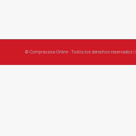
© Compracasa-Online - Todos los derechos reservados |