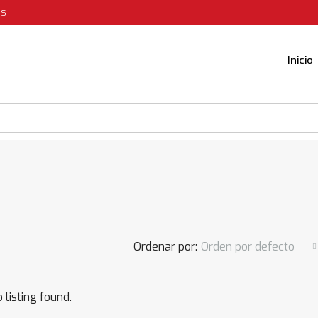
es
Inicio
Ordenar por:
Orden por defecto
 listing found.