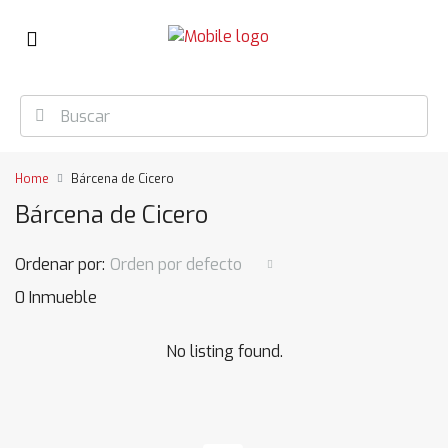
Home
Bárcena de Cicero
Bárcena de Cicero
Ordenar por:
Orden por defecto
0 Inmueble
No listing found.