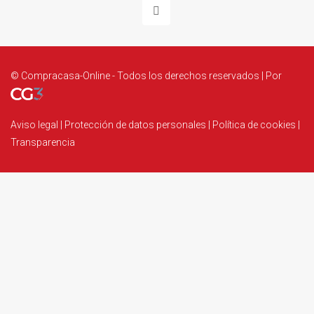
© Compracasa-Online - Todos los derechos reservados | Por
Aviso legal
|
Protección de datos personales
|
Política de cookies
|
Transparencia