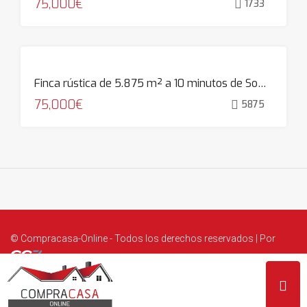
75,000€
1733
Finca rústica de 5.875 m² a 10 minutos de Somo, Setién
75,000€
5875
© Compracasa-Online - Todos los derechos reservados | Por
Aviso legal
|
Protección de datos personales
|
Política de cookies
|
Transparencia