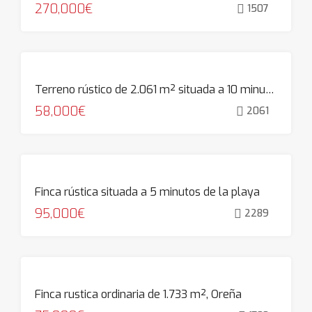
270,000€
1507
Terreno rústico de 2.061 m² situada a 10 minutos de las playas de Cóbreces
58,000€
2061
Finca rústica situada a 5 minutos de la playa
95,000€
2289
Finca rustica ordinaria de 1.733 m², Oreña