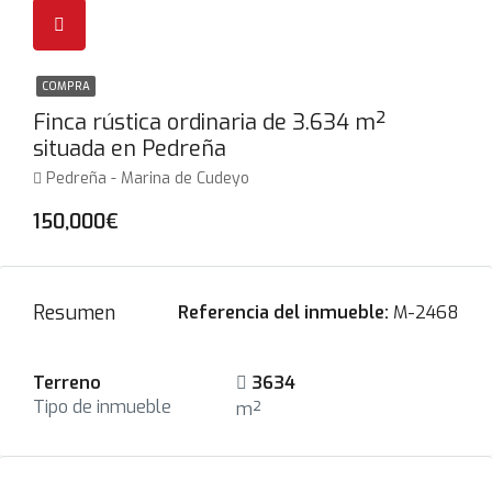
COMPRA
Finca rústica ordinaria de 3.634 m²
situada en Pedreña
Pedreña - Marina de Cudeyo
150,000€
Resumen
Referencia del inmueble:
M-2468
Terreno
3634
Tipo de inmueble
m²