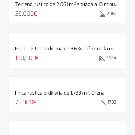
Terreno rústico de 2.061 m² situada a 10 minutos de las playas de Cóbreces
58,000€
2061
Finca rústica ordinaria de 3.634 m² situada en Pedreña
150,000€
3634
Finca rustica ordinaria de 1.733 m², Oreña
75,000€
1733