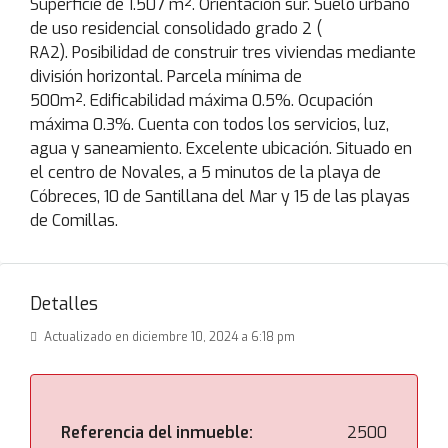
Superficie de 1.507 m². Orientación sur. Suelo urbano
de uso residencial consolidado grado 2 (
RA2). Posibilidad de construir tres viviendas mediante
división horizontal. Parcela mínima de
500m². Edificabilidad máxima 0.5%. Ocupación
máxima 0.3%. Cuenta con todos los servicios, luz,
agua y saneamiento. Excelente ubicación. Situado en
el centro de Novales, a 5 minutos de la playa de
Cóbreces, 10 de Santillana del Mar y 15 de las playas
de Comillas.
Detalles
Actualizado en diciembre 10, 2024 a 6:18 pm
Referencia del inmueble:
2500