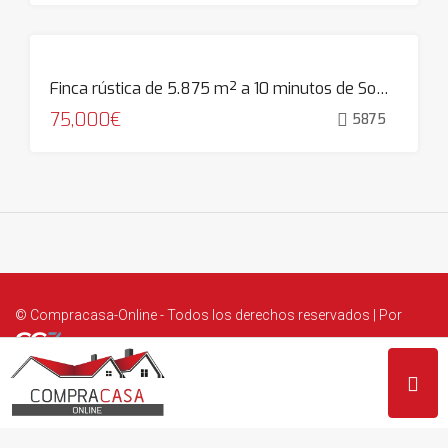
Finca rústica de 5.875 m² a 10 minutos de Somo, Setién
75,000€
5875
© Compracasa-Online - Todos los derechos reservados | Por
Aviso legal
|
Protección de datos personales
|
Política de cookies
|
Transparencia